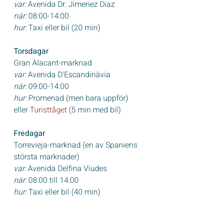
var:
 Avenida Dr. Jimenez Diaz 
när:
 08:00-14:00
hur:
 Taxi eller bil (20 min)
Torsdagar
Gran Alacant-marknad
var:
 Avenida D'Escandinàvia
när:
 09:00-14:00
hur:
 Promenad (men bara uppför) 
eller 
Turisttåget
 (5 min med bil)
Fredagar
Torrevieja-marknad (en av Spaniens 
största marknader)
var:
 Avenida Delfina Viudes
när:
 08:00 till 14:00
hur:
 Taxi eller bil (40 min)