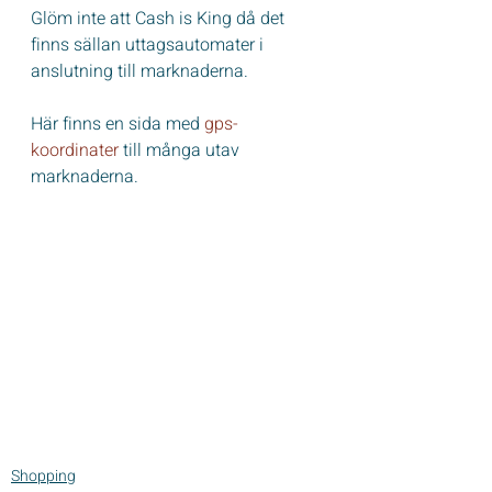
Glöm inte att Cash is King då det 
finns sällan uttagsautomater i 
anslutning till marknaderna.
Här finns en sida med 
gps-
koordinater
 till många utav 
marknaderna.
Shopping