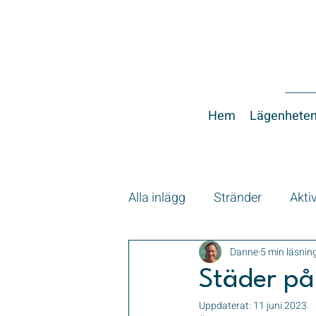
Hem
Lägenhete
Alla inlägg
Stränder
Aktiv
Transport
Danne
5 min läsnin
Städer på
Uppdaterat:
11 juni 2023