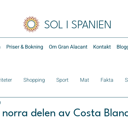
SOL I SPANIEN
n
Priser & Bokning
Om Gran Alacant
Kontakt
Blog
iteter
Shopping
Sport
Mat
Fakta
S
g
 norra delen av Costa Blan