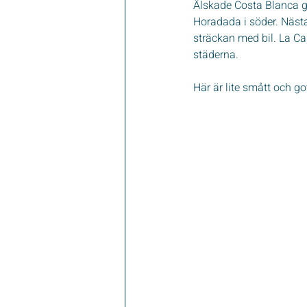
Älskade Costa Blanca gå
Horadada i söder. Näst
sträckan med bil. La Cas
städerna.
Här är lite smått och g