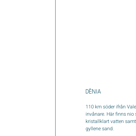
DÈNIA
110 km söder ifrån Val
invånare. Här finns nio
kristallklart vatten sa
gyllene sand.