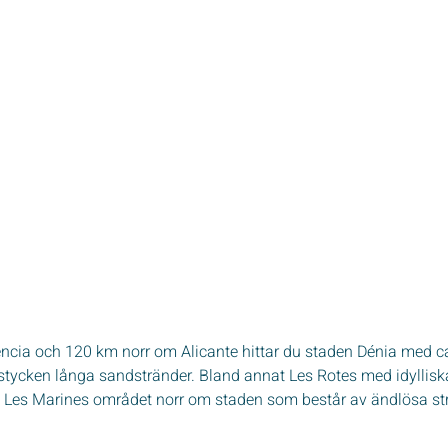
encia och 120 km norr om Alicante hittar du staden Dénia med c
 stycken långa sandstränder. Bland annat Les Rotes med idyllisk
mt Les Marines området norr om staden som består av ändlösa st