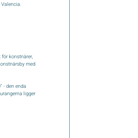
 Valencia.  
för konstnärer, 
 konstnärsby med 
' - den enda 
urangerna ligger 