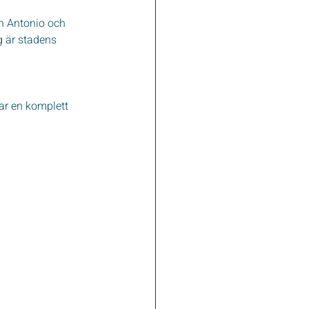
n Antonio och 
 är stadens 
ar en komplett 