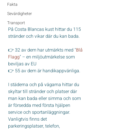
Fakta
Sevärdigheter
Transport
På Costa Blancas kust hittar du 115 
stränder och vikar där du kan bada.
👉 32 av dem har utmärkts med "
Blå 
Flagg
" – en miljöutmärkelse som 
beviljas av EU
👉 55 av dem är handikappvänliga. 
I städerna och på vägarna hittar du 
skyltar till stränder och platser där 
man kan bada eller simma och som 
är försedda med första hjälpen 
service och sportanläggningar. 
Vanligtvis finns det 
parkeringsplatser, telefon, 