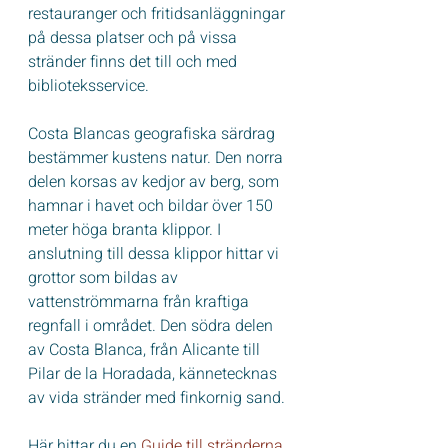
restauranger och fritidsanläggningar 
på dessa platser och på vissa 
stränder finns det till och med 
biblioteksservice.
Costa Blancas geografiska särdrag 
bestämmer kustens natur. Den norra 
delen korsas av kedjor av berg, som 
hamnar i havet och bildar över 150 
meter höga branta klippor. I 
anslutning till dessa klippor hittar vi 
grottor som bildas av 
vattenströmmarna från kraftiga 
regnfall i området. Den södra delen 
av Costa Blanca, från Alicante till 
Pilar de la Horadada, kännetecknas 
av vida stränder med finkornig sand.
Här hittar du en 
Guide till stränderna 