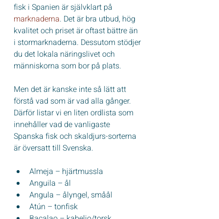
fisk i Spanien är självklart på 
marknaderna
. Det är bra utbud, hög 
kvalitet och priset är oftast bättre än 
i stormarknaderna. Dessutom stödjer 
du det lokala näringslivet och 
människorna som bor på plats. 
Men det är kanske inte så lätt att 
förstå vad som är vad alla gånger. 
Därför listar vi en liten ordlista som 
innehåller vad de vanligaste 
Spanska fisk och skaldjurs-sorterna 
är översatt till Svenska.
Almeja – hjärtmussla
Anguila – ål
Angula – ålyngel, småål
Atún – tonfisk
Bacalao – kabeljo/torsk