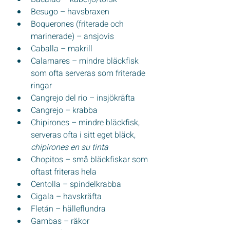
Besugo – havsbraxen
Boquerones (friterade och 
marinerade) – ansjovis
Caballa – makrill
Calamares – mindre bläckfisk 
som ofta serveras som friterade 
ringar
Cangrejo del rio – insjökräfta
Cangrejo – krabba
Chipirones – mindre bläckfisk, 
serveras ofta i sitt eget bläck, 
chipirones en su tinta
Chopitos – små bläckfiskar som 
oftast friteras hela
Centolla – spindelkrabba
Cigala – havskräfta
Fletán – hälleflundra
Gambas – räkor 